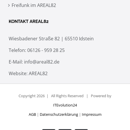
Freifunk im AREAL82
KONTAKT AREAL82
Wiesbadener Straße 82 | 65510 Idstein
Telefon:
06126 - 959 28 25
E-Mail:
info@areal82.de
Website:
AREAL82
Copyright
2026 | All Rights Reserved | Powered by
ITEvolution24
AGB
|
Datenschutzerklärung
|
Impressum